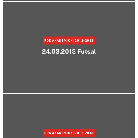
ROK AKADEMICKI 2012-2013
24.03.2013 Futsal
ROK AKADEMICKI 2012-2013