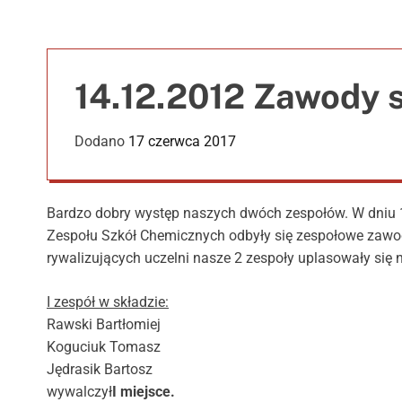
14.12.2012 Zawody s
Dodano
17 czerwca 2017
Bardzo dobry występ naszych dwóch zespołów. W dniu 14 
Zespołu Szkół Chemicznych odbyły się zespołowe zawod
rywalizujących uczelni nasze 2 zespoły uplasowały się n
I zespół w składzie:
Rawski Bartłomiej
Koguciuk Tomasz
Jędrasik Bartosz
wywalczył
I miejsce.