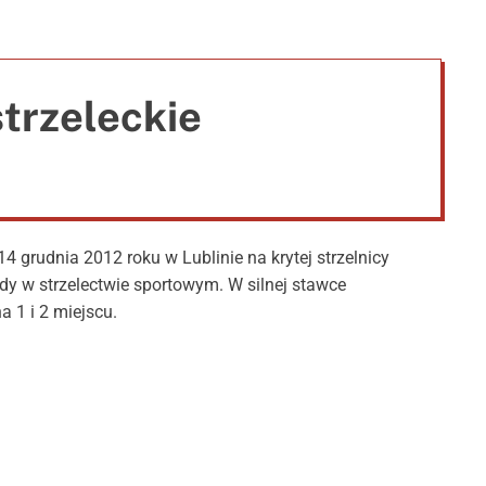
e
trzeleckie
grudnia 2012 roku w Lublinie na krytej strzelnicy
y w strzelectwie sportowym. W silnej stawce
a 1 i 2 miejscu.