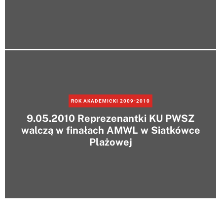
ROK AKADEMICKI 2009-2010
9.05.2010 Reprezenantki KU PWSZ
walczą w finałach AMWL w Siatkówce
Plażowej