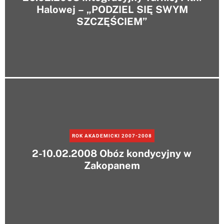
Halowej – „PODZIEL SIĘ SWYM
SZCZĘŚCIEM”
ROK AKADEMICKI 2007-2008
2-10.02.2008 Obóz kondycyjny w
Zakopanem