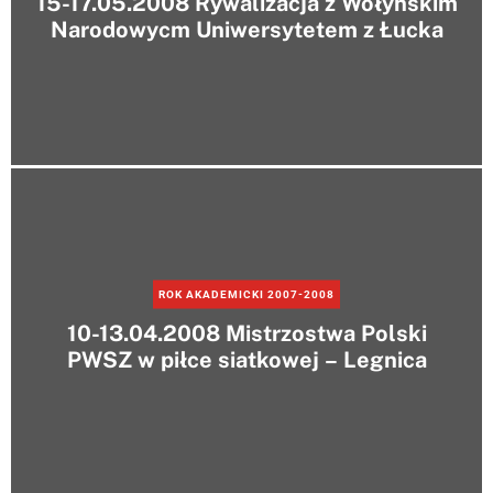
15-17.05.2008 Rywalizacja z Wołyńskim
Narodowycm Uniwersytetem z Łucka
ROK AKADEMICKI 2007-2008
10-13.04.2008 Mistrzostwa Polski
PWSZ w piłce siatkowej – Legnica