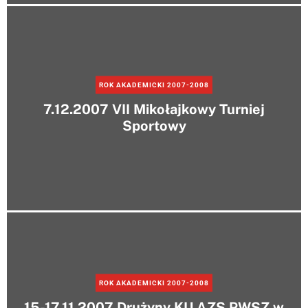
ROK AKADEMICKI 2007-2008
7.12.2007 VII Mikołajkowy Turniej
Sportowy
ROK AKADEMICKI 2007-2008
15-17.11.2007 Drużyny KU AZS PWSZ w