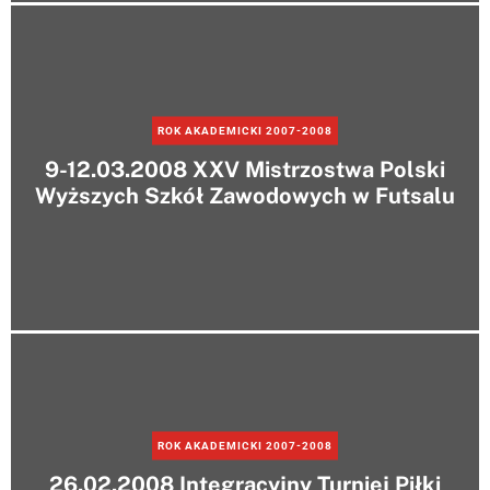
ROK AKADEMICKI 2007-2008
9-12.03.2008 XXV Mistrzostwa Polski
Wyższych Szkół Zawodowych w Futsalu
ROK AKADEMICKI 2007-2008
26.02.2008 Integracyjny Turniej Piłki