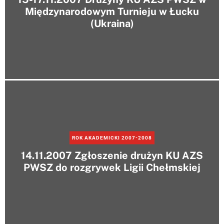
Międzynarodowym Turnieju w Łucku
(Ukraina)
ROK AKADEMICKI 2007-2008
14.11.2007 Zgłoszenie drużyn KU AZS
PWSZ do rozgrywek Ligii Chełmskiej