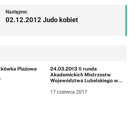
Następne:
02.12.2012 Judo kobiet
atkówka Plażowa
24.03.2013 II runda
Akademickich Mistrzostw
7
Województwa Lubelskiego w
Trójboju Siłowym
17 czerwca 2017