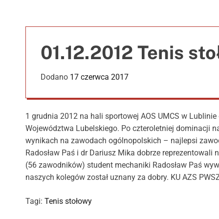
01.12.2012 Tenis st
Dodano
17 czerwca 2017
1 grudnia 2012 na hali sportowej AOS UMCS w Lublinie
Województwa Lubelskiego. Po czteroletniej dominacji n
wynikach na zawodach ogólnopolskich – najlepsi zawod
Radosław Paś i dr Dariusz Mika dobrze reprezentowali 
(56 zawodników) student mechaniki Radosław Paś wywalc
naszych kolegów został uznany za dobry. KU AZS PWSZ 
Tagi:
Tenis stołowy