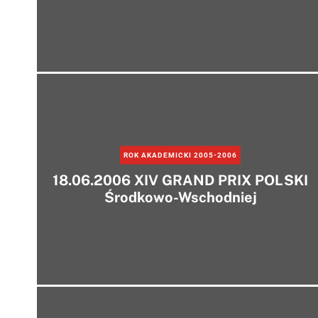
ROK AKADEMICKI 2005-2006
18.06.2006 XIV GRAND PRIX POLSKI
Środkowo-Wschodniej