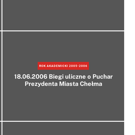
ROK AKADEMICKI 2005-2006
18.06.2006 Biegi uliczne o Puchar
Prezydenta Miasta Chełma