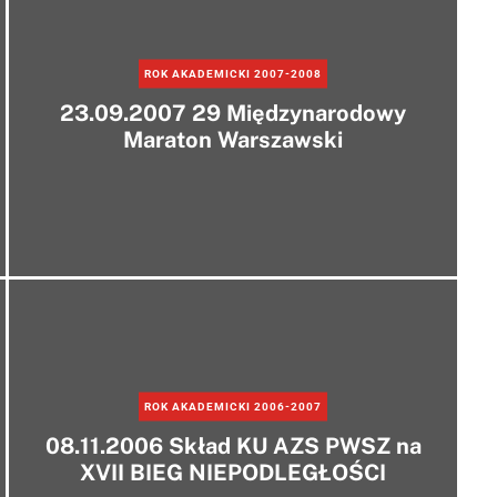
ROK AKADEMICKI 2007-2008
23.09.2007 29 Międzynarodowy
Maraton Warszawski
ROK AKADEMICKI 2006-2007
08.11.2006 Skład KU AZS PWSZ na
XVII BIEG NIEPODLEGŁOŚCI