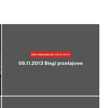
e
ROK AKADEMICKI 2013-2014
09.11.2013 Biegi przełajowe