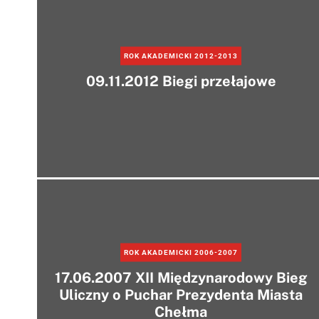
ROK AKADEMICKI 2012-2013
09.11.2012 Biegi przełajowe
ROK AKADEMICKI 2006-2007
17.06.2007 XII Międzynarodowy Bieg
Uliczny o Puchar Prezydenta Miasta
Chełma