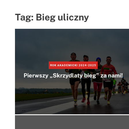
Tag:
Bieg uliczny
ROK AKADEMICKI 2024-2025
Pierwszy „Skrzydlaty bieg” za nami!