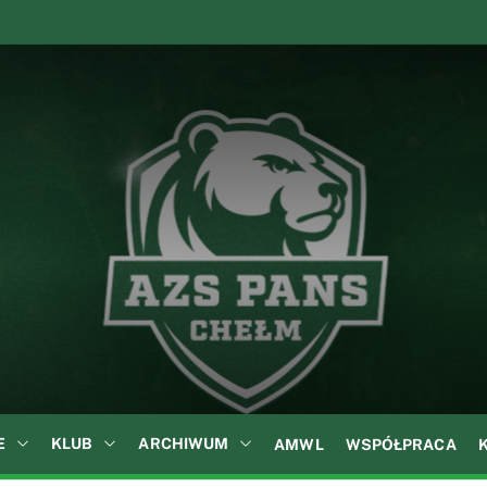
A
Z
S
P
A
N
S
w
C
h
e
ł
E
KLUB
ARCHIWUM
AMWL
WSPÓŁPRACA
m
i