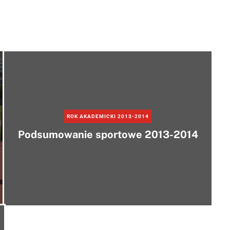
e
ROK AKADEMICKI 2013-2014
Podsumowanie sportowe 2013-2014