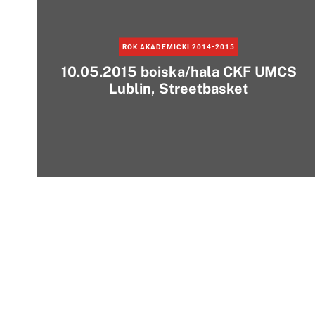
ROK AKADEMICKI 2014-2015
10.05.2015 boiska/hala CKF UMCS
Lublin, Streetbasket