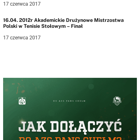
17 czerwca 2017
s
16.04. 2012r Akademickie Drużynowe Mistrzostwa
u
Polski w Tenisie Stołowym – Finał
17 czerwca 2017