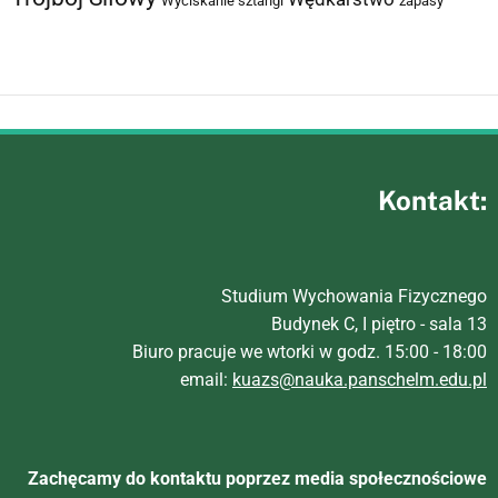
Wyciskanie sztangi
zapasy
Kontakt:
Studium Wychowania Fizycznego
Budynek C, I piętro - sala 13
Biuro pracuje we wtorki w godz. 15:00 - 18:00
email:
kuazs@nauka.panschelm.edu.pl
Zachęcamy do kontaktu poprzez media społecznościowe