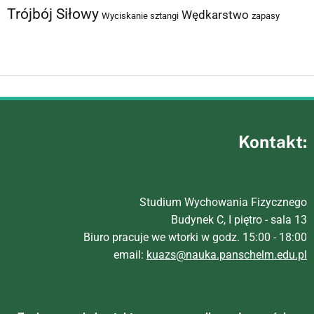
Trójbój Siłowy
Wędkarstwo
Wyciskanie sztangi
zapasy
Kontakt:
Studium Wychowania Fizycznego
Budynek C, I piętro - sala 13
Biuro pracuje we wtorki w godz. 15:00 - 18:00
email:
kuazs@nauka.panschelm.edu.pl