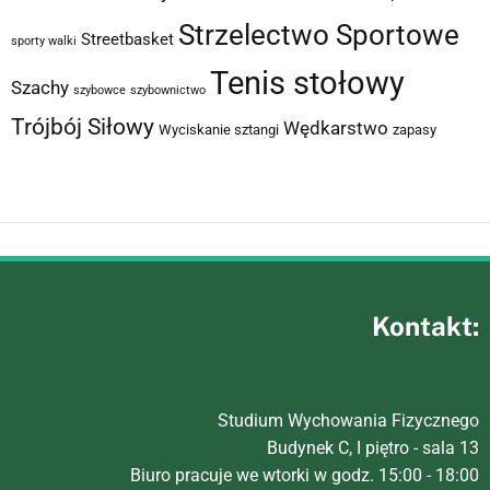
Strzelectwo Sportowe
Streetbasket
sporty walki
Tenis stołowy
Szachy
szybowce
szybownictwo
Trójbój Siłowy
Wędkarstwo
Wyciskanie sztangi
zapasy
Kontakt:
Studium Wychowania Fizycznego
Budynek C, I piętro - sala 13
Biuro pracuje we wtorki w godz. 15:00 - 18:00