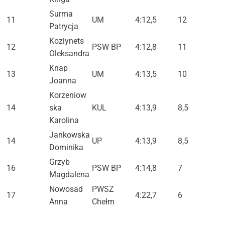
Surma
11
UM
4:12,5
12
Patrycja
Kozlynets
12
PSW BP
4:12,8
11
Oleksandra
Knap
13
UM
4:13,5
10
Joanna
Korzeniow
14
ska
KUL
4:13,9
8,5
Karolina
Jankowska
14
UP
4:13,9
8,5
Dominika
Grzyb
16
PSW BP
4:14,8
7
Magdalena
Nowosad
PWSZ
17
4:22,7
6
Anna
Chełm