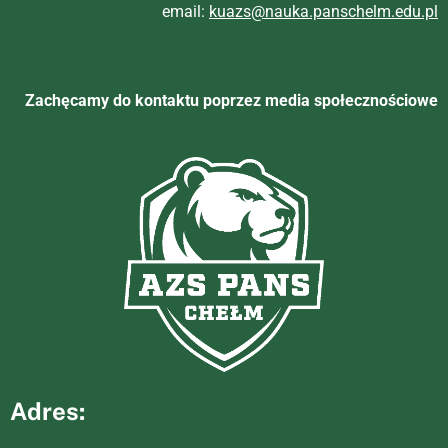
email:
kuazs@nauka.panschelm.edu.pl
Zachęcamy do kontaktu poprzez media społecznościowe
Adres: