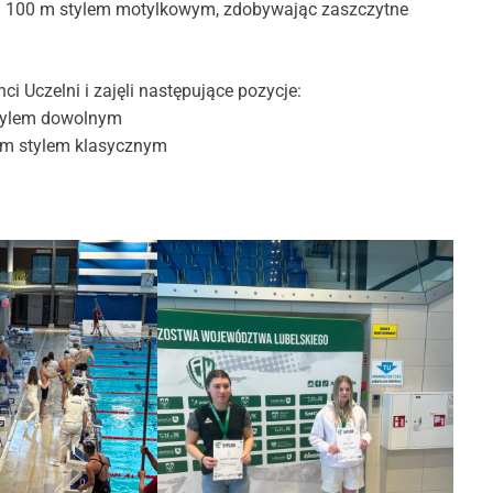
i 100 m stylem motylkowym, zdobywając zaszczytne
i Uczelni i zajęli następujące pozycje:
stylem dowolnym
0 m stylem klasycznym