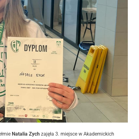
ełmie
Natalia Zych
zajęła 3. miejsce w Akademickich