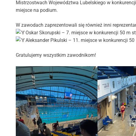
Mistrzostwach Województwa Lubelskiego w konkurencj
miejsce na podium.
W zawodach zaprezentowali się również inni reprezentanc
Oskar Skorupski – 7. miejsce w konkurencji 50 m 
Aleksander Pikulski – 11. miejsce w konkurencji 5
Gratulujemy wszystkim zawodnikom!