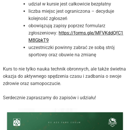
udział w kursie jest całkowicie bezpłatny
liczba miejsc jest ograniczona – decyduje
kolejność zgłoszeń
obowiązują zapisy poprzez formularz
zgłoszeniowy:
https://forms.gle/MFVKddQfC1
M8GbkT9
uczestniczki powinny zabrać ze sobą strój
sportowy oraz obuwie na zmianę
Kurs to nie tylko nauka technik obronnych, ale także świetna
okazja do aktywnego spędzenia czasu i zadbania o swoje
zdrowie oraz samopoczucie.
Serdecznie zapraszamy do zapisów i udziału!