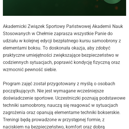
Akademicki Związek Sportowy Państwowej Akademii Nauk
Stosowanych w Chełmie zaprasza wszystkie Panie do
udziału w kolejnej edycji bezpłatnego kursu samoobrony z
elementami boksu. To doskonała okazja, aby zdobyć
praktyczne umiejętności zwiększające bezpieczeństwo w
codziennych sytuacjach, poprawić kondycję fizyczną oraz
wzmocnić pewność siebie.
Program zajęć został przygotowany z myślą o osobach
początkujących. Nie jest wymagane wcześniejsze
doświadczenie sportowe. Uczestniczki poznają podstawowe
techniki samoobrony, nauczą się reagować w sytuacjach
zagrożenia oraz opanują elementarne techniki bokserskie.
Treningi będą prowadzone w przystępnej formie, z
naciskiem na bezpieczeństwo, komfort oraz dobrą