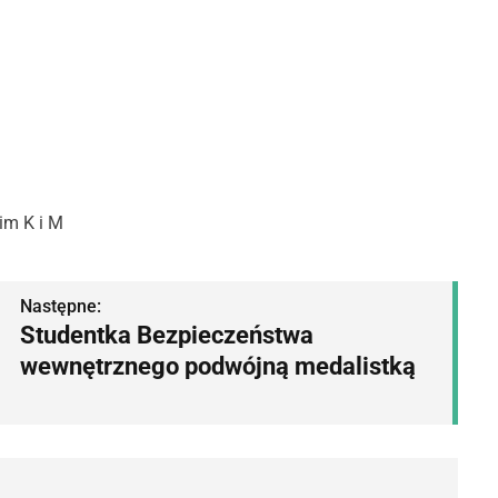
im K i M
Następne:
Studentka Bezpieczeństwa
wewnętrznego podwójną medalistką