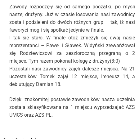
Zawody rozpoczęły się od samego początku po myśli
naszej drużyny. Już w czasie losowania nasi zawodnicy
zostali podzieleni do dwóch różnych grup – tak, iż nasi
faworyci mogli się spotkać jedynie w finale.
I tak się stało. W finale otóż zmieżyli się dwaj nasie
reprezentanci – Paweł i Sławek. Widyński zrewańżował
się Rodziewiczowi za zeszłoroczną przegraną o 2
miejsce. Tym razem pokonał kolegę z drużyny(3:0)
Pozostali nasi zawodnicy zajęli dalesze miejsca. Na 21
uczestników Tomek zajął 12 miejsce, Ireneusz 14, a
debiutujący Damian 18.
Dzięki znakomitej postawie zawodników nasza uczelnia
została sklasyfikowana na 1 miejscu wyprzedzajać AZS
UMCS oraz AZS PL.