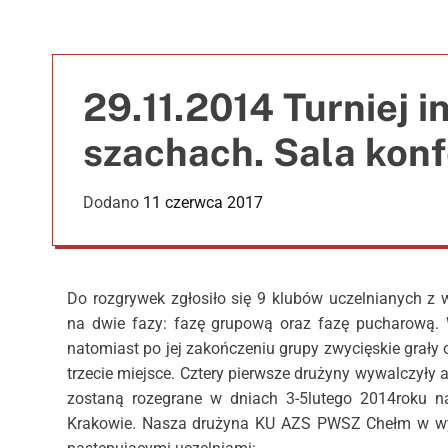
29.11.2014 Turniej 
szachach. Sala kon
Dodano
11 czerwca 2017
Do rozgrywek zgłosiło się 9 klubów uczelnianych z 
na dwie fazy: fazę grupową oraz fazę pucharową. 
natomiast po jej zakończeniu grupy zwycięskie grały o
trzecie miejsce. Cztery pierwsze drużyny wywalczyły
zostaną rozegrane w dniach 3-5lutego 2014roku n
Krakowie. Nasza drużyna KU AZS PWSZ Chełm w wyni