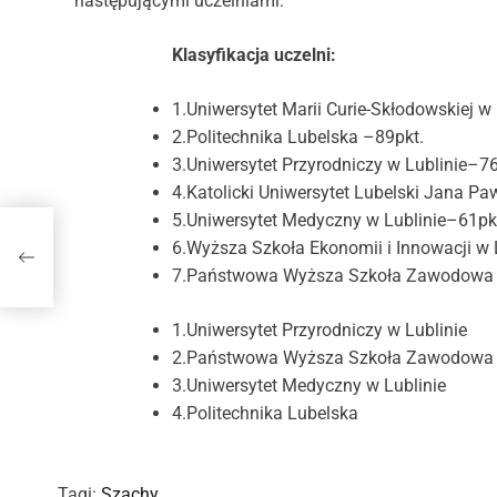
następującymi uczelniami:
Klasyfikacja uczelni:
1.Uniwersytet Marii Curie-Skłodowskiej w
2.Politechnika Lubelska –89pkt.
3.Uniwersytet Przyrodniczy w Lublinie–76
4.Katolicki Uniwersytet Lubelski Jana Paw
5.Uniwersytet Medyczny w Lublinie–61pk
6.Wyższa Szkoła Ekonomii i Innowacji w 
7.Państwowa Wyższa Szkoła Zawodowa 
1.Uniwersytet Przyrodniczy w Lublinie
2.Państwowa Wyższa Szkoła Zawodowa 
3.Uniwersytet Medyczny w Lublinie
4.Politechnika Lubelska
Tagi:
Szachy