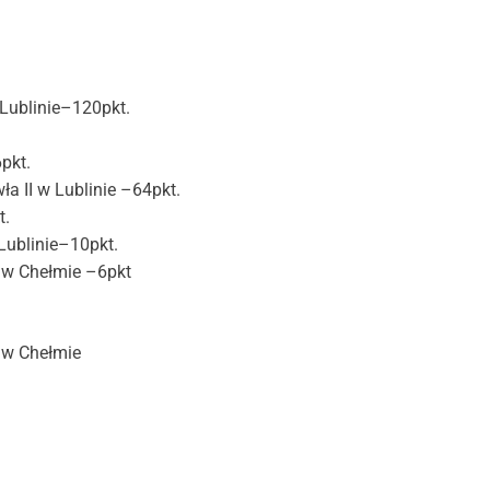
 Lublinie–120pkt.
pkt.
ła II w Lublinie –64pkt.
t.
Lublinie–10pkt.
w Chełmie –6pkt
w Chełmie