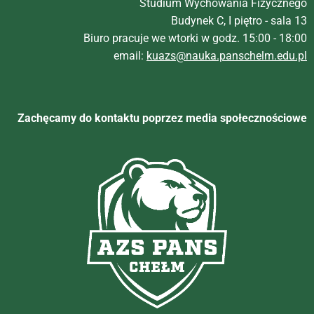
Studium Wychowania Fizycznego
Budynek C, I piętro - sala 13
Biuro pracuje we wtorki w godz. 15:00 - 18:00
email:
kuazs@nauka.panschelm.edu.pl
Zachęcamy do kontaktu poprzez media społecznościowe