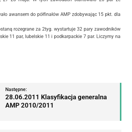
wało awansem do półfinałów AMP zdobywając 15 pkt. dla
ostaną rozegrane za 2tyg. wystartuje 32 pary zawodników
skie 11 par, lubelskie 11 i podkarpackie 7 par. Liczymy na
Następne:
28.06.2011 Klasyfikacja generalna
AMP 2010/2011