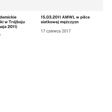
demickie
15.03.2011 AMWL w piłce
ki w Trójboju
siatkowej mężczyzn
aja 2011)
17 czerwca 2017
7