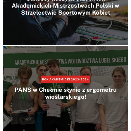
Akademickich Mistrzostwach Polski w
Strzelectwie Sportowym Kobiet
ROK AKADEMICKI 2023-2024
PANS w Chełmie słynie z ergometru
wioślarskiego!