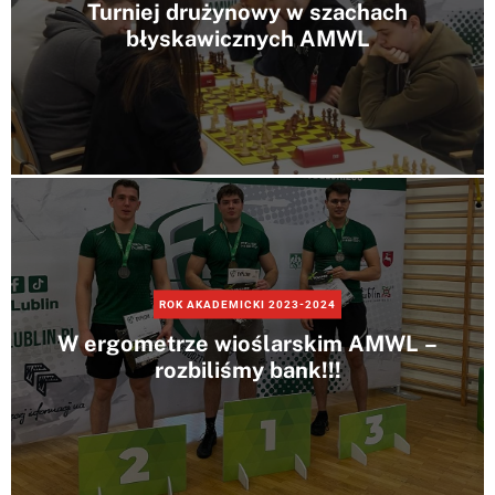
Turniej drużynowy w szachach
błyskawicznych AMWL
ROK AKADEMICKI 2023-2024
W ergometrze wioślarskim AMWL –
rozbiliśmy bank!!!