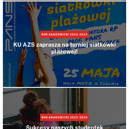
ROK AKADEMICKI 2023-2024
KU AZS zaprasza na turniej siatkówki
plażowej!
ROK AKADEMICKI 2023-2024
Sukcesy naszych studentek