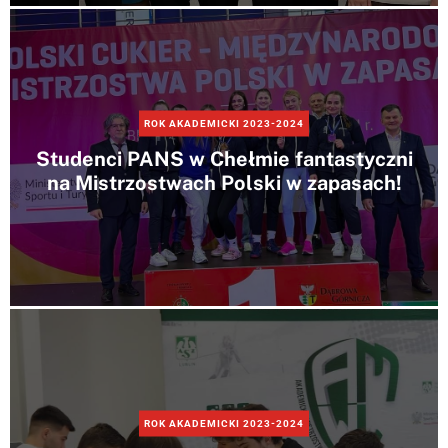
ROK AKADEMICKI 2023-2024
Studenci PANS w Chełmie fantastyczni
na Mistrzostwach Polski w zapasach!
ROK AKADEMICKI 2023-2024