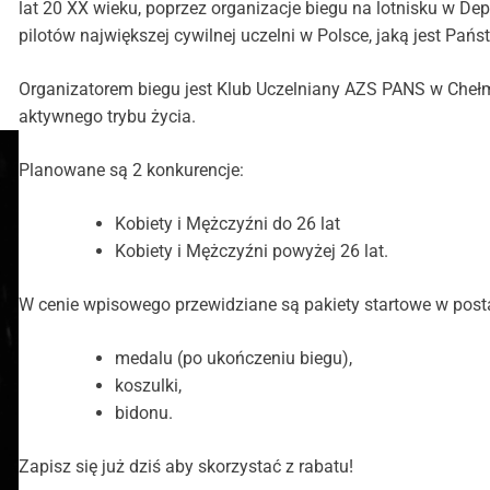
lat 20 XX wieku, poprzez organizacje biegu na lotnisku w De
pilotów największej cywilnej uczelni w Polsce, jaką jest 
Organizatorem biegu jest Klub Uczelniany AZS PANS w Chełmie
aktywnego trybu życia.
Planowane są 2 konkurencje:
Kobiety i Mężczyźni do 26 lat
Kobiety i Mężczyźni powyżej 26 lat.
W cenie wpisowego przewidziane są pakiety startowe w post
medalu (po ukończeniu biegu),
koszulki,
bidonu.
Zapisz się już dziś aby skorzystać z rabatu!