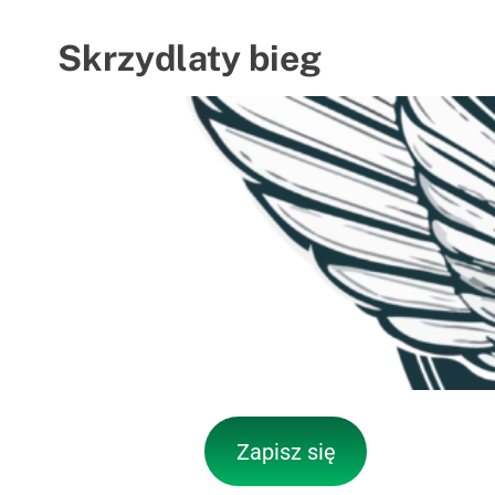
Skrzydlaty bieg
Zapisz się