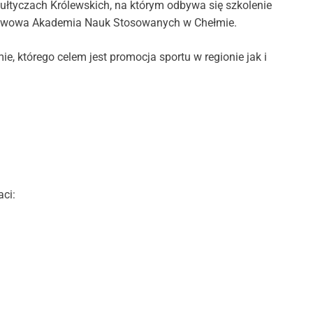
pułtyczach Królewskich, na którym odbywa się szkolenie
Państwowa Akademia Nauk Stosowanych w Chełmie.
, którego celem jest promocja sportu w regionie jak i
aci: