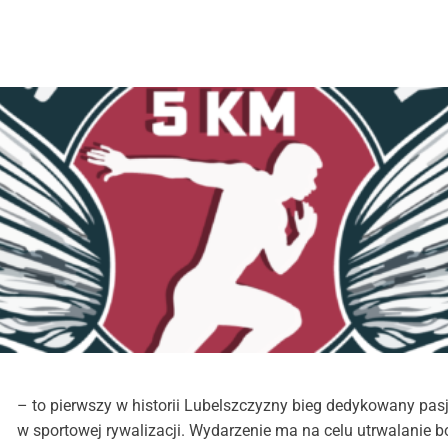
e
– to pierwszy w historii Lubelszczyzny bieg dedykowany pasj
w sportowej rywalizacji. Wydarzenie ma na celu utrwalanie bo